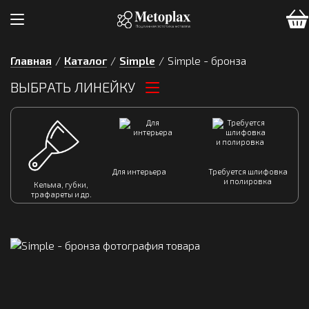
Главная
/
Каталог
/
Simple
/
Simple - бронза
ВЫБРАТЬ ЛИНЕЙКУ
Для интерьера
Требуется шлифовка
и полировка
Кельма, губки,
трафареты и др.