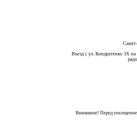
Санкт-
Въезд с ул. Кондратенко 3Х н
рядо
Внимание! Перед посещением