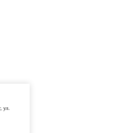
, ул.