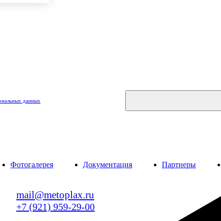
ональных данных
Фотогалерея
Документация
Партнеры
mail@metoplax.ru
+7 (921) 959-29-00