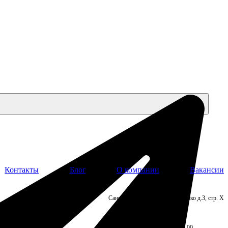
Контакты
Блог
О компании
Вакансии
Адрес:
Санкт-Петербург, ул. Кондратенко д.3, стр. Х
+7 921 959-29-00
Режим работы:
Пн-Пт: 09.00 – 17.00