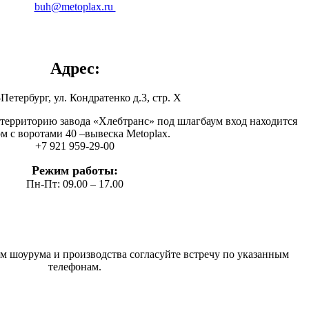
buh@metoplax.ru
Адрес:
Петербург, ул. Кондратенко д.3, стр. Х
а территорию завода «Хлебтранс» под шлагбаум вход находится
м с воротами 40 –вывеска Metoplax.
+7 921 959-29-00
Режим работы:
Пн-Пт: 09.00 – 17.00
 шоурума и производства согласуйте встречу по указанным
телефонам.