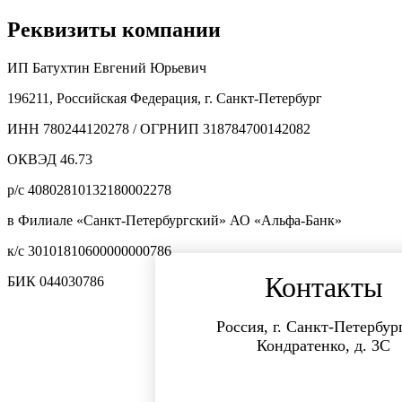
Реквизиты компании
ИП Батухтин Евгений Юрьевич
196211, Российская Федерация, г. Санкт-Петербург
ИНН 780244120278 / ОГРНИП 318784700142082
ОКВЭД 46.73
р/с 40802810132180002278
в Филиале «Санкт-Петербургский» АО «Альфа-Банк»
к/с 30101810600000000786
Контакты
БИК 044030786
Россия, г. Санкт-Петербург
Кондратенко, д. 3С